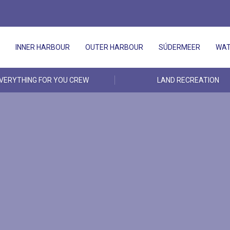
INNER HARBOUR
OUTER HARBOUR
SÚDERMEER
WAT
VERYTHING FOR YOU CREW
LAND RECREATION