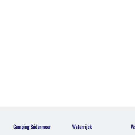
Camping Súdermeer
Waterrijck
Wa