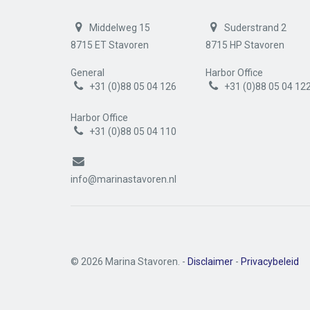
Middelweg 15
Suderstrand 2
8715 ET Stavoren
8715 HP Stavoren
General
Harbor Office
+31 (0)88 05 04 126
+31 (0)88 05 04 12
Harbor Office
+31 (0)88 05 04 110
info@marinastavoren.nl
© 2026 Marina Stavoren. -
Disclaimer
-
Privacybeleid