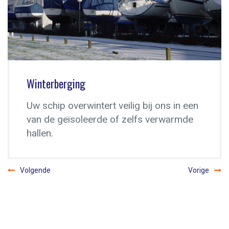
Ligplaatsen
Onze veelzijdige jachthavens direct
gelegen in een waar watersportparadijs.
Volgende
Vorige