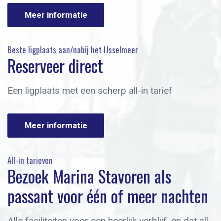
Meer informatie
Beste ligplaats aan/nabij het IJsselmeer
Reserveer direct
Een ligplaats met een scherp all-in tarief
Meer informatie
All-in tarieven
Bezoek Marina Stavoren als
passant voor één of meer nachten
Alle faciliteiten voor een heerlijk verblijf, en dat all-