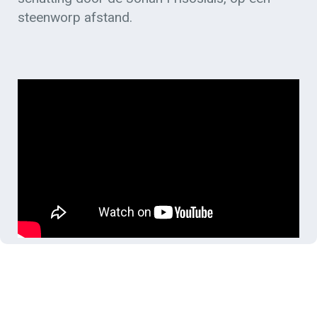
steenworp afstand.