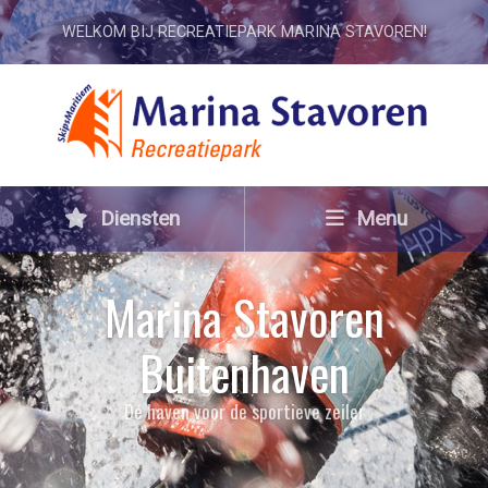
WELKOM BIJ RECREATIEPARK MARINA STAVOREN!
Diensten
Menu
Marina Stavoren
Buitenhaven
Dé haven voor de sportieve zeiler