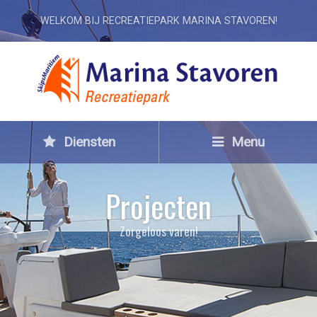
WELKOM BIJ RECREATIEPARK MARINA STAVOREN!
Diensten
Menu
Projecten
Zorgeloos varen!