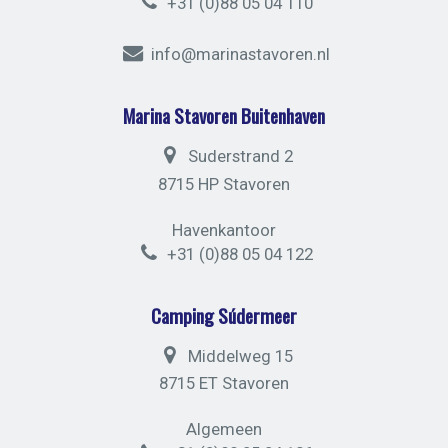
+31 (0)88 05 04 110
info@marinastavoren.nl
Marina Stavoren Buitenhaven
Suderstrand 2
8715 HP Stavoren
Havenkantoor
+31 (0)88 05 04 122
Camping Súdermeer
Middelweg 15
8715 ET Stavoren
Algemeen