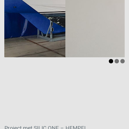
Project met SILIC ONE – HEMPEL