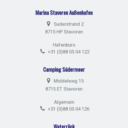
Marina Stavoren Außenhafen
Suderstrand 2
8715 HP Stavoren
Hafenbüro
+31 (0)88 05 04 122
Camping Súdermeer
Middelweg 15
8715 ET Stavoren
Algemein
+31 (0)88 05 04 126
Waterrijck