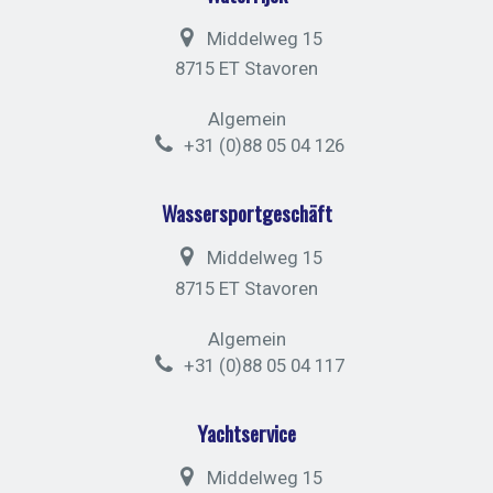
Middelweg 15
8715 ET Stavoren
Algemein
+31 (0)88 05 04 126
Wassersportgeschäft
Middelweg 15
8715 ET Stavoren
Algemein
+31 (0)88 05 04 117
Yachtservice
Middelweg 15