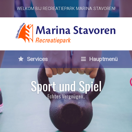
WELKOM BIJ RECREATIEPARK MARINA STAVOREN!
Services
Hauptmenü
Sport und Spiel
Echtes Vergnügen..