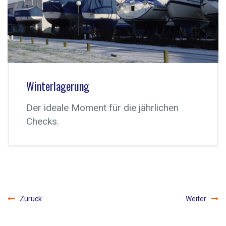
Winterlagerung
Der ideale Moment für die jährlichen
Checks.
Zurück
Weiter