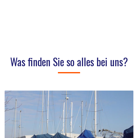
Was finden Sie so alles bei uns?