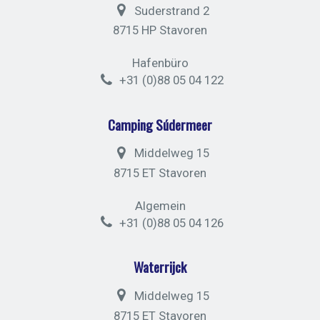
Suderstrand 2
8715 HP Stavoren
Hafenbüro
+31 (0)88 05 04 122
Camping Súdermeer
Middelweg 15
8715 ET Stavoren
Algemein
+31 (0)88 05 04 126
Waterrijck
Middelweg 15
8715 ET Stavoren