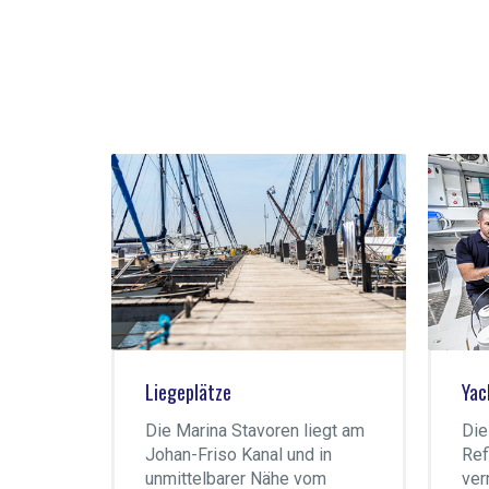
Liegeplätze
Yac
 die
Die Marina Stavoren liegt am
Die
Johan-Friso Kanal und in
Ref
unmittelbarer Nähe vom
ver