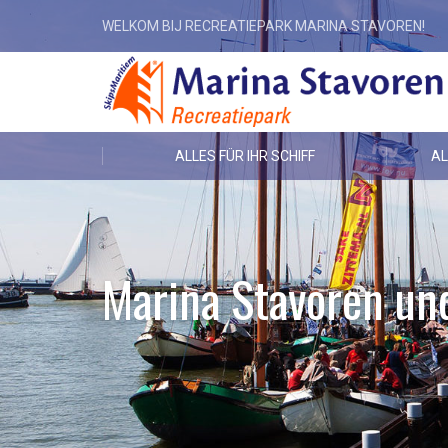
WELKOM BIJ RECREATIEPARK MARINA STAVOREN!
ALLES FÜR IHR SCHIFF
AL
Marina Stavoren u