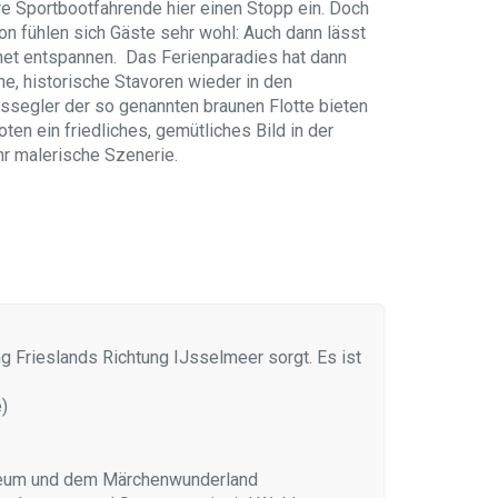
e Sportbootfahrende hier einen Stopp ein. Doch
on fühlen sich Gäste sehr wohl: Auch dann lässt
net entspannen. Das Ferienparadies hat dann
e, historische Stavoren wieder in den
onssegler der so genannten braunen Flotte bieten
n ein friedliches, gemütliches Bild in der
hr malerische Szenerie.
g Frieslands Richtung IJsselmeer sorgt. Es ist
)
seum und dem Märchenwunderland