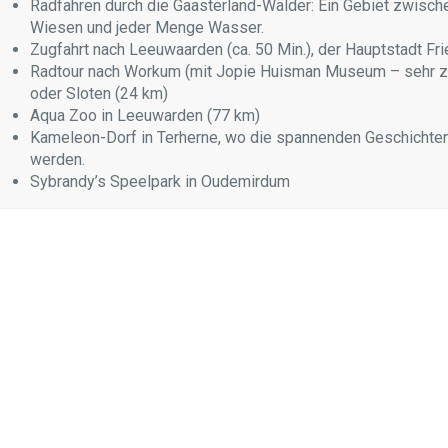
Radfahren durch die Gaasterland-Wälder: Ein Gebiet zwisch
Wiesen und jeder Menge Wasser.
Zugfahrt nach Leeuwaarden (ca. 50 Min.), der Hauptstadt Fri
Radtour nach Workum (mit Jopie Huisman Museum – sehr zu
oder Sloten (24 km)
Aqua Zoo in Leeuwarden (77 km)
Kameleon-Dorf in Terherne, wo die spannenden Geschichten 
werden.
Sybrandy’s Speelpark in Oudemirdum