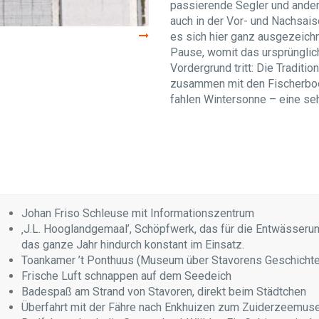
passierende Segler und ander
auch in der Vor- und Nachsais
es sich hier ganz ausgezeich
Pause, womit das ursprünglich
Vordergrund tritt: Die Traditi
zusammen mit den Fischerboote
fahlen Wintersonne – eine se
Johan Friso Schleuse mit Informationszentrum
‚J.L. Hooglandgemaal’, Schöpfwerk, das für die Entwässerun
das ganze Jahr hindurch konstant im Einsatz.
Toankamer ’t Ponthuus (Museum über Stavorens Geschichte
Frische Luft schnappen auf dem Seedeich
Badespaß am Strand von Stavoren, direkt beim Städtchen
Überfahrt mit der Fähre nach Enkhuizen zum Zuiderzeemu