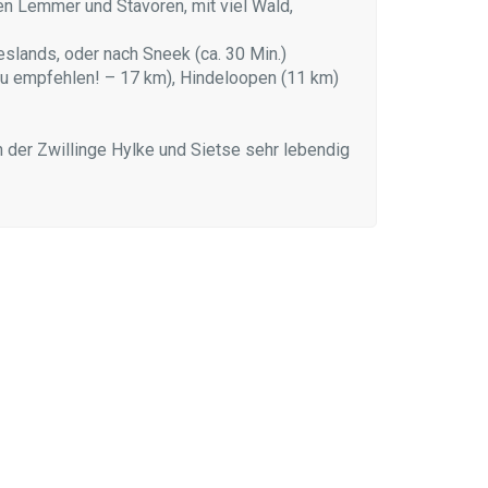
en Lemmer und Stavoren, mit viel Wald,
eslands, oder nach Sneek (ca. 30 Min.)
 empfehlen! – 17 km), Hindeloopen (11 km)
der Zwillinge Hylke und Sietse sehr lebendig