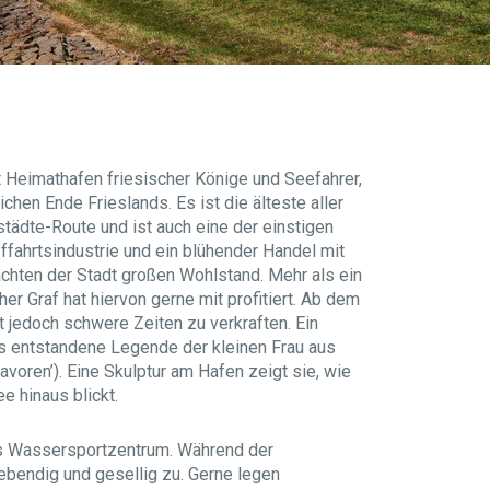
 Heimathafen friesischer Könige und Seefahrer,
chen Ende Frieslands. Es ist die älteste aller
städte-Route und ist auch eine der einstigen
fffahrtsindustrie und ein blühender Handel mit
chten der Stadt großen Wohlstand. Mehr als ein
er Graf hat hiervon gerne mit profitiert. Ab dem
t jedoch schwere Zeiten zu verkraften. Ein
ls entstandene Legende der kleinen Frau aus
avoren’). Eine Skulptur am Hafen zeigt sie, wie
e hinaus blickt.
tes Wassersportzentrum. Während der
bendig und gesellig zu. Gerne legen