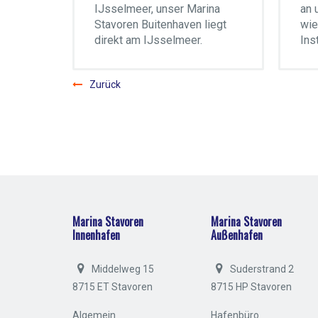
IJsselmeer, unser Marina
an 
Stavoren Buitenhaven liegt
wie
direkt am IJsselmeer.
Ins
Zurück
Marina Stavoren
Marina Stavoren
Innenhafen
Außenhafen
Middelweg 15
Suderstrand 2
8715 ET Stavoren
8715 HP Stavoren
Algemein
Hafenbüro