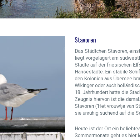
Stavoren
Das Städtchen Stavoren, einst
liegt vorgelagert am südwestli
Städte auf der friesischen Elf
Hansestädte. Ein stabile Schi
den Kolonien aus Übersee bra
Wikinger oder auch holländisch
18. Jahrhundert hatte die Stad
Zeugnis hiervon ist die dama
Stavoren (‘Het vrouwtje van St
sie unruhig suchend auf die Se
Heute ist der Ort ein belieb
Sommermonate geht es hier le