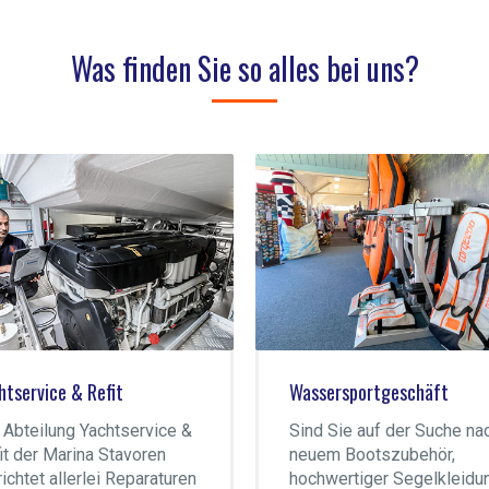
Was finden Sie so alles bei uns?
htservice & Refit
Wassersportgeschäft
 Abteilung Yachtservice &
Sind Sie auf der Suche na
it der Marina Stavoren
neuem Bootszubehör,
richtet allerlei Reparaturen
hochwertiger Segelkleidu