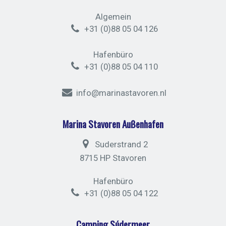
Algemein
+31 (0)88 05 04 126
Hafenbüro
+31 (0)88 05 04 110
info@marinastavoren.nl
Marina Stavoren Außenhafen
Suderstrand 2
8715 HP Stavoren
Hafenbüro
+31 (0)88 05 04 122
Camping Súdermeer