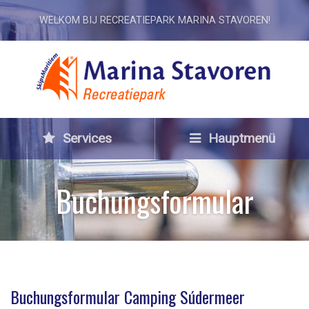
WELKOM BIJ RECREATIEPARK MARINA STAVOREN!
Services
Hauptmenü
Buchungsformular
Buchungsformular Camping Súdermeer