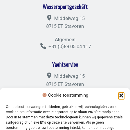
Wassersportgeschäft
Middelweg 15
8715 ET Stavoren
Algemein
+31 (0)88 05 04 117
Yachtservice
Middelweg 15
8715 ET Stavoren
Cookie toestemming
Algemein
+31 (0)88 05 04 121
Om de beste ervaringen te bieden, gebruiken wij technologieën zoals
cookies om informatie over je apparaat op te slaan en/of te raadplegen.
Door in te stemmen met deze technologieën kunnen wij gegevens zoals
surfgedrag of unieke ID's op deze site verwerken. Als je geen
toestemming geeft of uw toestemming intrekt, kan dit een nadelige