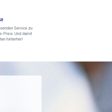
se
senden Service zu
e-Preis. Und damit
en hinterher!