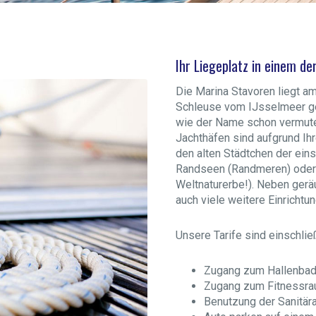
Ihr Liegeplatz in einem d
Die Marina Stavoren liegt am
Schleuse vom IJsselmeer get
wie der Name schon vermuten
Jachthäfen sind aufgrund Ihr
den alten Städtchen der ein
Randseen (Randmeren) oder
Weltnaturerbe!). Neben gerä
auch viele weitere Einrichtu
Unsere Tarife sind einschließ
Zugang zum Hallenba
Zugang zum Fitnessr
Benutzung der Sanitär