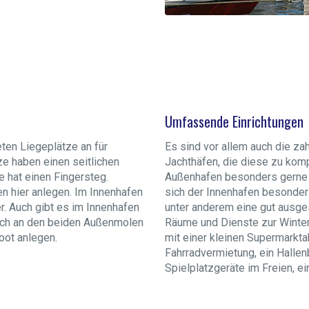
Umfassende Einrichtungen
eten Liegeplätze an für
Es sind vor allem auch die za
ze haben einen seitlichen
Jachthäfen, die diese zu kom
 hat einen Fingersteg.
Außenhafen besonders gerne v
n hier anlegen. Im Innenhafen
sich der Innenhafen besonders
r. Auch gibt es im Innenhafen
unter anderem eine gut ausges
auch an den beiden Außenmolen
Räume und Dienste zur Winter
oot anlegen.
mit einer kleinen Supermarkta
Fahrradvermietung, ein Hallen
Spielplatzgeräte im Freien, 