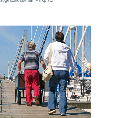
m abgeschlossenem Parkplatz