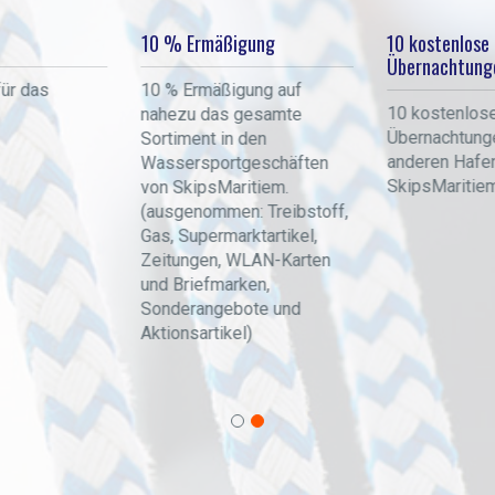
10 % Ermäßigung
10 kostenlose
Übernachtung
für das
10 % Ermäßigung auf
10 kostenlos
nahezu das gesamte
Übernachtung
Sortiment in den
anderen Hafe
Wassersportgeschäften
SkipsMaritiem
von SkipsMaritiem.
(ausgenommen: Treibstoff,
Gas, Supermarktartikel,
Zeitungen, WLAN-Karten
und Briefmarken,
Sonderangebote und
Aktionsartikel)