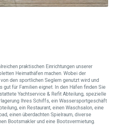
hlreichen praktischen Einrichtungen unserer
pletten Heimathäfen machen. Wobei der
on den sportlichen Seglern genutzt wird und
 gut für Familien eignet. In den Häfen finden Sie
tattete Yachtservice & Refit Abteilung, spezielle
lagerung Ihres Schiffs, ein Wassersportgeschäft
bteilung, ein Restaurant, einen Waschsalon, eine
bad, einen überdachten Spielraum, diverse
einen Bootsmakler und eine Bootsvermietung.