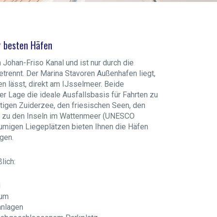
er besten Häfen
 Johan-Friso Kanal und ist nur durch die
rennt. Der Marina Stavoren Außenhafen liegt,
 lässt, direkt am IJsselmeer. Beide
er Lage die ideale Ausfallsbasis für Fahrten zu
stigen Zuiderzee, den friesischen Seen, den
 zu den Inseln im Wattenmeer (UNESCO
umigen Liegeplätzen bieten Ihnen die Häfen
ngen.
lich:
d
aum
anlagen