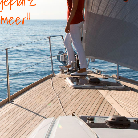
geplatz
lmeer!!