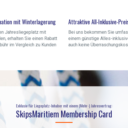
nation mit Winterlagerung
Attraktive All-Inklusive-Prei
en Jahresliegeplatz mit
Bei uns bekommen Sie umfas
en, erhalten Sie einen Rabatt
einem günstige Alles-inklusiv
ebühr im Vergleich zu Kunden
auch keine Überraschungskost
.
Exklusiv für Liegeplatz-Inhaber mit einem (Mehr-) Jahresvertrag:
SkipsMaritiem Membership Card