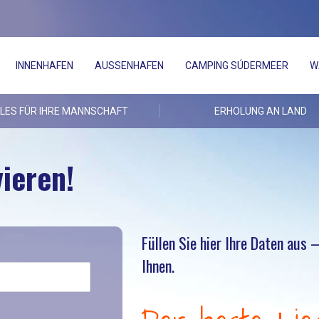
INNENHAFEN
AUSSENHAFEN
CAMPING SÚDERMEER
W
LES FÜR IHRE MANNSCHAFT
ERHOLUNG AN LAND
vieren!
Füllen Sie hier Ihre Daten aus 
Ihnen.