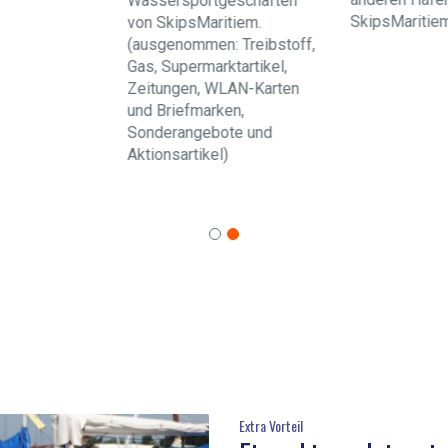
Wassersportgeschäften
SkipsMaritiem
von SkipsMaritiem.
(ausgenommen: Treibstoff,
Gas, Supermarktartikel,
Zeitungen, WLAN-Karten
und Briefmarken,
Sonderangebote und
Aktionsartikel)
Extra Vorteil