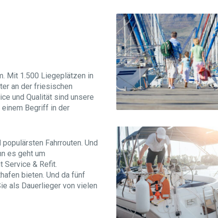
m. Mit 1.500 Liegeplätzen in
ter an der friesischen
ice und Qualität sind unsere
einem Begriff in der
d populärsten Fahrrouten. Und
enn es geht um
t Service & Refit.
afen bieten. Und da fünf
Sie als Dauerlieger von vielen