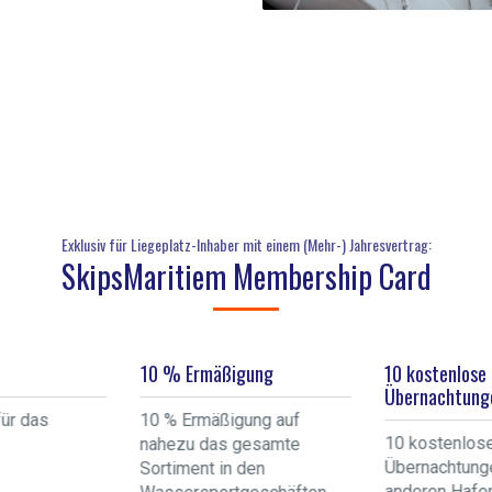
Exklusiv für Liegeplatz-Inhaber mit einem (Mehr-) Jahresvertrag:
SkipsMaritiem Membership Card
10 % Ermäßigung
10 kostenlose
Übernachtung
für das
10 % Ermäßigung auf
10 kostenlos
nahezu das gesamte
Übernachtung
Sortiment in den
anderen Hafe