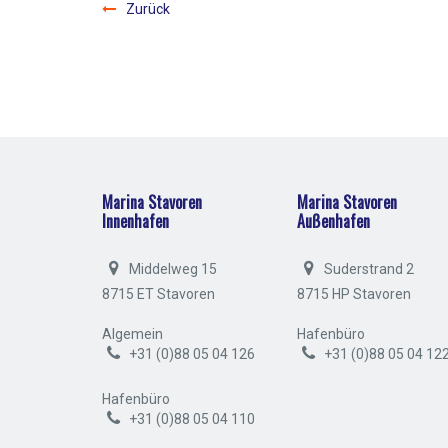
Zurück
Marina Stavoren
Marina Stavoren
Innenhafen
Außenhafen
Middelweg 15
Suderstrand 2
8715 ET Stavoren
8715 HP Stavoren
Algemein
Hafenbüro
+31 (0)88 05 04 126
+31 (0)88 05 04 12
Hafenbüro
+31 (0)88 05 04 110