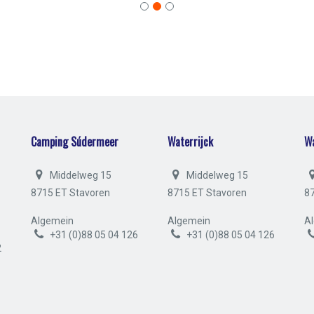
Camping Súdermeer
Waterrijck
W
Middelweg 15
Middelweg 15
8715 ET Stavoren
8715 ET Stavoren
8
Algemein
Algemein
A
+31 (0)88 05 04 126
+31 (0)88 05 04 126
2