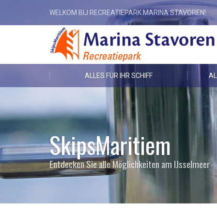
WELKOM BIJ RECREATIEPARK MARINA STAVOREN!
ALLES FÜR IHR SCHIFF
AL
SkipsMaritiem
Entdecken Sie alle Möglichkeiten am IJsselmeer