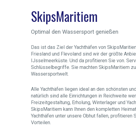
SkipsMaritiem
Optimal den Wassersport genießen
Das ist das Ziel der Yachthäfen von SkipsMaritie
Friesland und Flevoland sind wir der größte Anbie
IJsselmeerküste. Und da profitieren Sie von. Serv
Schlüsselbegriffe. Sie machten SkipsMaritiem zu 
Wassersportwelt.
Alle Yachthäfen liegen ideal an den schönsten un
natürlich sind alle Einrichtungen in Reichweite w
Freizeitgestaltung, Erholung, Winterlager und Yach
SkipsMaritiem kann Ihnen den kompletten Heimath
Yachthäfen unter unsere Obhut fallen, profitieren 
Vorteilen.