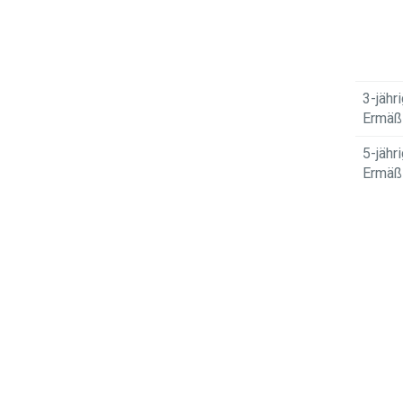
3-jähr
Ermäßi
5-jähr
Ermäßi