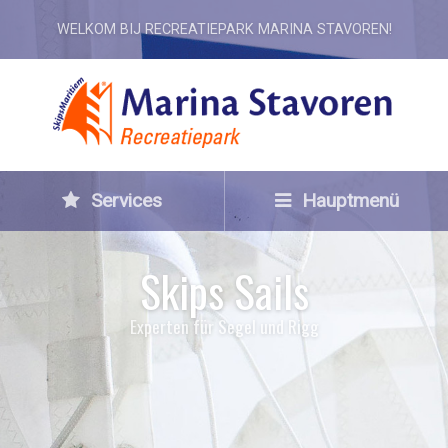
WELKOM BIJ RECREATIEPARK MARINA STAVOREN!
Services
Hauptmenü
Skips Sails
Experten für Segel und Rigg