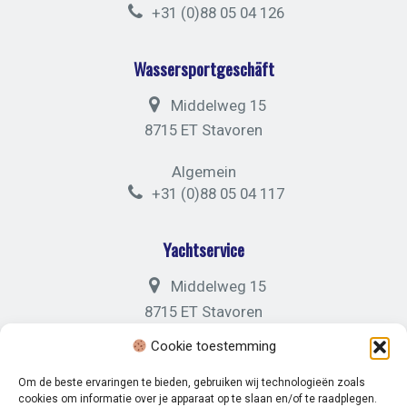
+31 (0)88 05 04 126
Wassersportgeschäft
Middelweg 15
8715 ET Stavoren
Algemein
+31 (0)88 05 04 117
Yachtservice
Middelweg 15
8715 ET Stavoren
Cookie toestemming
Algemein
+31 (0)88 05 04 121
Om de beste ervaringen te bieden, gebruiken wij technologieën zoals
cookies om informatie over je apparaat op te slaan en/of te raadplegen.