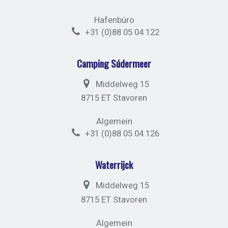
Hafenbüro
+31 (0)88 05 04 122
Camping Súdermeer
Middelweg 15
8715 ET Stavoren
Algemein
+31 (0)88 05 04 126
Waterrijck
Middelweg 15
8715 ET Stavoren
Algemein