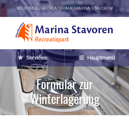
WELKOM BIJ RECREATIEPARK MARINA STAVOREN!
Services
Hauptmenü
Formular zur
Winterlagerung