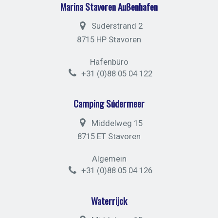
Marina Stavoren Außenhafen
Suderstrand 2
8715 HP Stavoren
Hafenbüro
+31 (0)88 05 04 122
Camping Súdermeer
Middelweg 15
8715 ET Stavoren
Algemein
+31 (0)88 05 04 126
Waterrijck