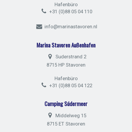
Hafenbüro
+31 (0)88 05 04 110
info@marinastavoren.nl
Marina Stavoren Außenhafen
Suderstrand 2
8715 HP Stavoren
Hafenbüro
+31 (0)88 05 04 122
Camping Súdermeer
Middelweg 15
8715 ET Stavoren